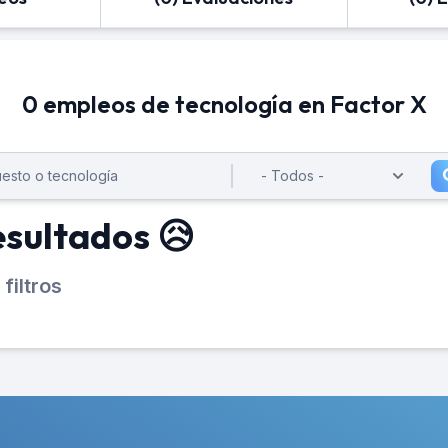
0 empleos de tecnología en Factor X
esultados 😥
filtros