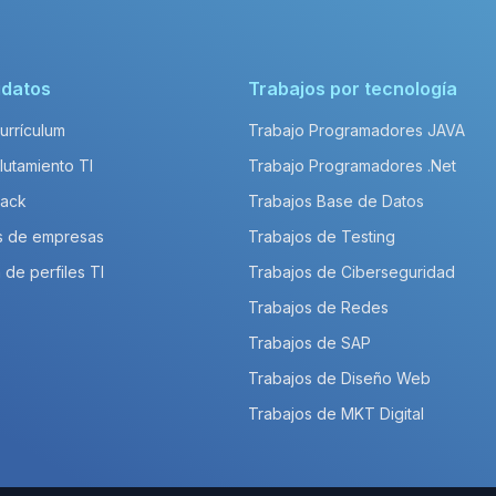
idatos
Trabajos por tecnología
Currículum
Trabajo Programadores JAVA
lutamiento TI
Trabajo Programadores .Net
Pack
Trabajos Base de Datos
s de empresas
Trabajos de Testing
 de perfiles TI
Trabajos de Ciberseguridad
Trabajos de Redes
Trabajos de SAP
Trabajos de Diseño Web
Trabajos de MKT Digital