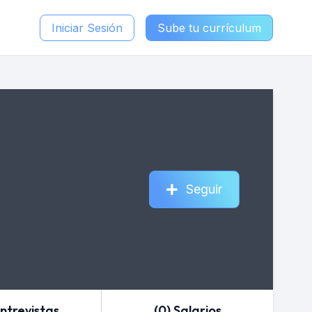
Iniciar Sesión
Sube tu currículum
Seguir
Entrevistas
(0) Salarios