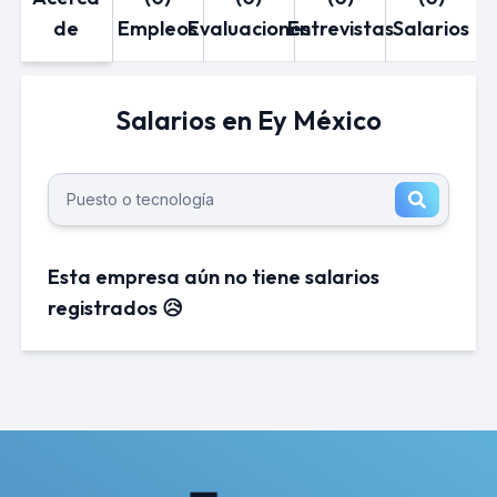
de
Empleos
Evaluaciones
Entrevistas
Salarios
Salarios en Ey México
Esta empresa aún no tiene salarios
registrados 😥