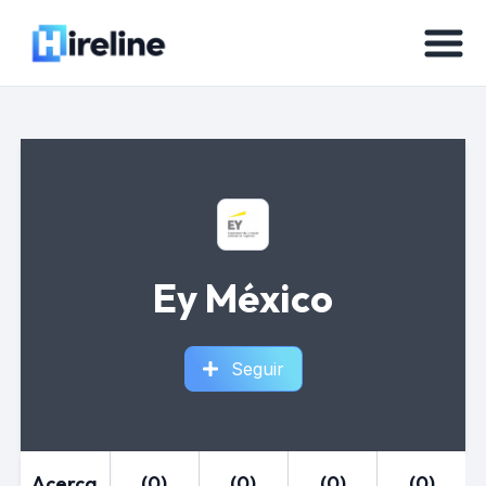
Ey México
Seguir
Acerca
(0)
(0)
(0)
(0)