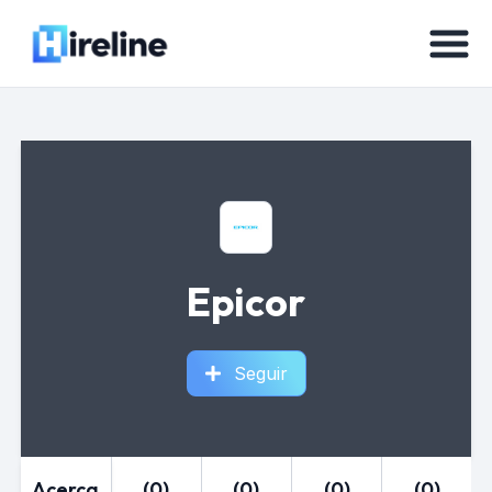
Epicor
Seguir
Acerca
(0)
(0)
(0)
(0)