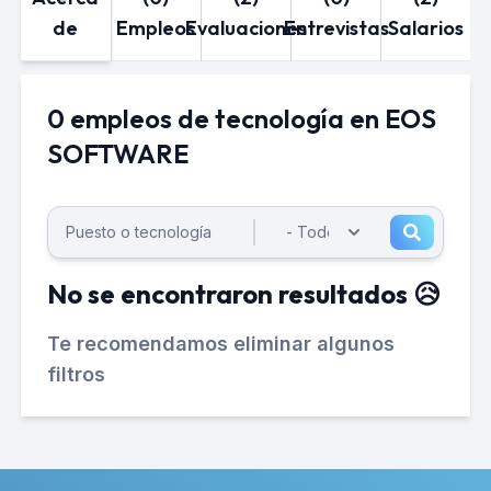
de
Empleos
Evaluaciones
Entrevistas
Salarios
0 empleos de tecnología en EOS
SOFTWARE
No se encontraron resultados 😥
Te recomendamos eliminar algunos
filtros