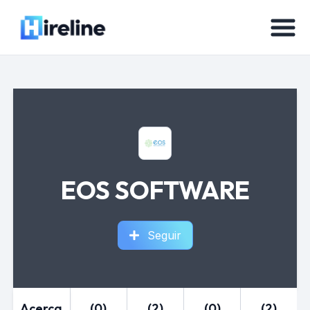
EOS SOFTWARE
Seguir
Acerca
(0)
(2)
(0)
(2)