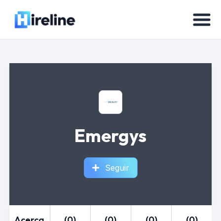
Emergys
Seguir
Acerca
(0)
(0)
(0)
(0)