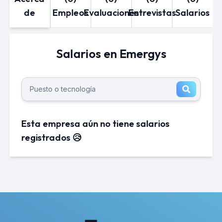
de
Empleos
Evaluaciones
Entrevistas
Salarios
Salarios en Emergys
Esta empresa aún no tiene salarios
registrados 😥