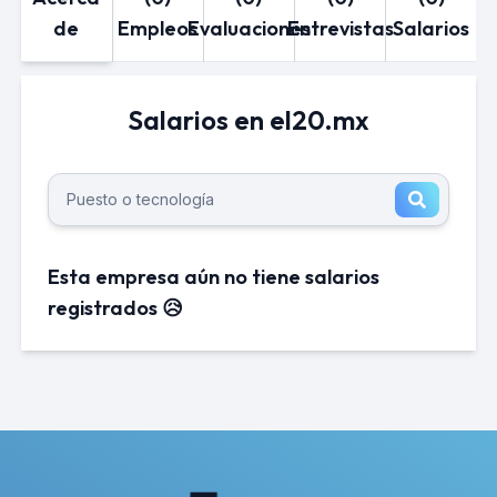
de
Empleos
Evaluaciones
Entrevistas
Salarios
Salarios en el20.mx
Esta empresa aún no tiene salarios
registrados 😥