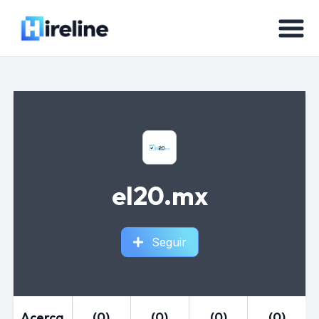
el20.mx
Seguir
Acerca
(0)
(0)
(0)
(0)