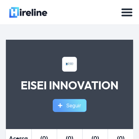
EISEI INNOVATION
Seguir
Acerca
(0)
(0)
(0)
(0)