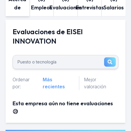
de
Empleos
Evaluaciones
Entrevistas
Salarios
Evaluaciones de EISEI
INNOVATION
Ordenar
Más
Mejor
por:
recientes
valoración
Esta empresa aún no tiene evaluaciones
😥