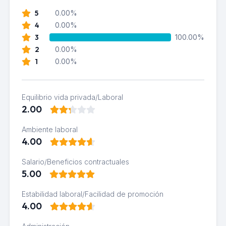
5
0.00%
4
0.00%
3
100.00%
2
0.00%
1
0.00%
Equilibrio vida privada/Laboral
2.00
Ambiente laboral
4.00
Salario/Beneficios contractuales
5.00
Estabilidad laboral/Facilidad de promoción
4.00