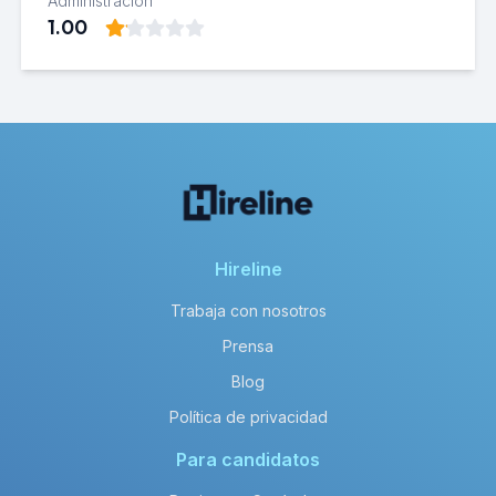
Administración
1.00
Hireline
Trabaja con nosotros
Prensa
Blog
Política de privacidad
Para candidatos