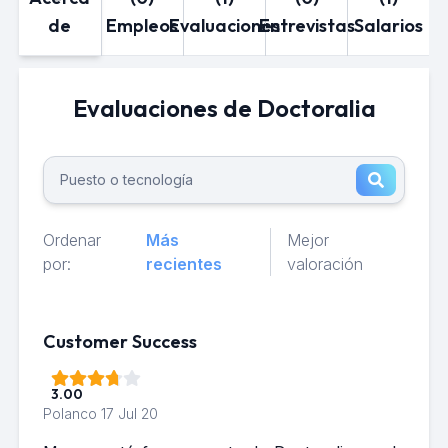
de
Empleos
Evaluaciones
Entrevistas
Salarios
Evaluaciones de Doctoralia
Ordenar
Más
Mejor
por:
recientes
valoración
Customer Success
3.00
Polanco
17 Jul 20