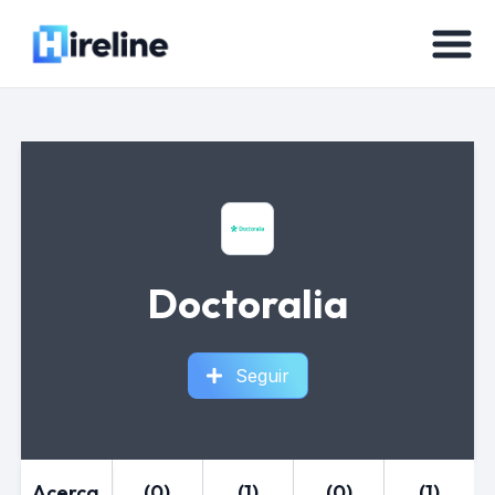
Doctoralia
Seguir
Acerca
(0)
(1)
(0)
(1)