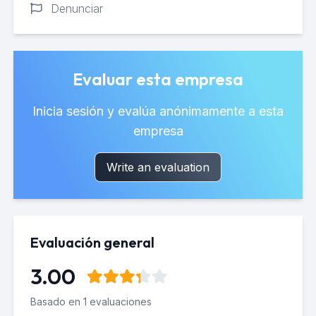
Denunciar
Evaluar esta empresa
Inicia sesión y evalúa anónimamente a esta
empresa
Write an evaluation
Evaluación general
3.00
Basado en 1 evaluaciones