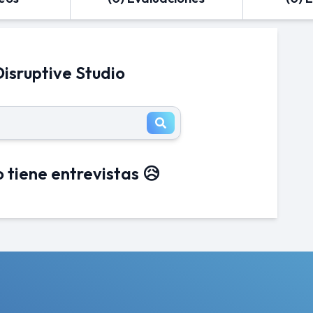
Disruptive Studio
 tiene entrevistas 😥