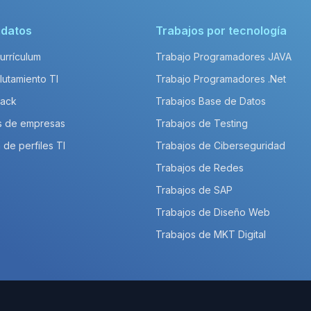
idatos
Trabajos por tecnología
Currículum
Trabajo Programadores JAVA
lutamiento TI
Trabajo Programadores .Net
Pack
Trabajos Base de Datos
s de empresas
Trabajos de Testing
 de perfiles TI
Trabajos de Ciberseguridad
Trabajos de Redes
Trabajos de SAP
Trabajos de Diseño Web
Trabajos de MKT Digital