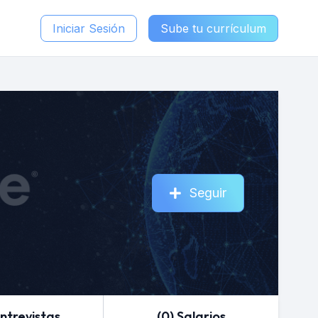
Iniciar Sesión
Sube tu currículum
Seguir
Entrevistas
(0) Salarios