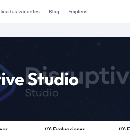
lica tus vacantes
Blog
Empleos
ive Studio
leos
(0) Evaluaciones
(0) 