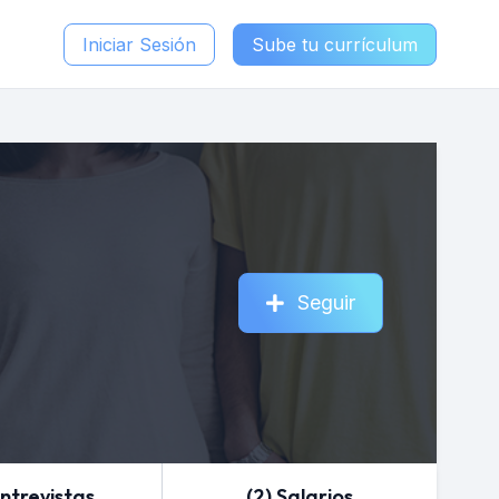
Iniciar Sesión
Sube tu currículum
Seguir
Entrevistas
(2) Salarios