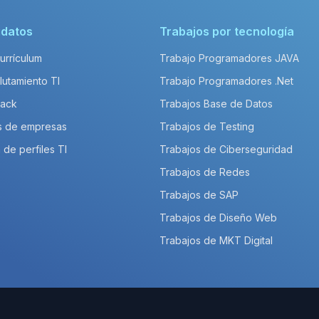
idatos
Trabajos por tecnología
Currículum
Trabajo Programadores JAVA
lutamiento TI
Trabajo Programadores .Net
Pack
Trabajos Base de Datos
s de empresas
Trabajos de Testing
 de perfiles TI
Trabajos de Ciberseguridad
Trabajos de Redes
Trabajos de SAP
Trabajos de Diseño Web
Trabajos de MKT Digital