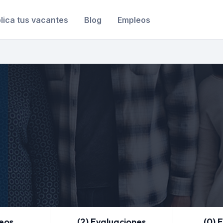
lica tus vacantes
Blog
Empleos
leos
(2) Evaluaciones
(0) 