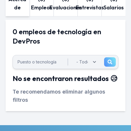
de
Empleos
Evaluaciones
Entrevistas
Salarios
0 empleos de tecnología en
DevPros
No se encontraron resultados 😥
Te recomendamos eliminar algunos
filtros