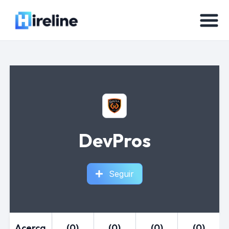
DevPros
Seguir
Acerca
(0)
(0)
(0)
(0)