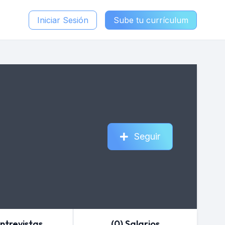
Iniciar Sesión
Sube tu currículum
Seguir
Entrevistas
(0) Salarios