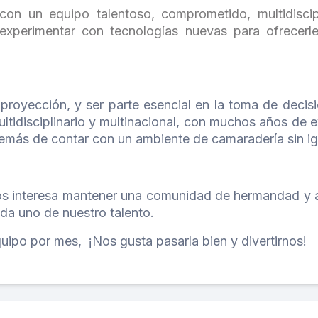
con un equipo talentoso, comprometido, multidiscip
experimentar con tecnologías nuevas para ofrecerle
oyección, y ser parte esencial en la toma de decisio
ltidisciplinario y multinacional, con muchos años de 
emás de contar con un ambiente de camaradería sin ig
nos interesa mantener una comunidad de hermandad y 
ada uno de nuestro talento.
ipo por mes, ¡Nos gusta pasarla bien y divertirnos!