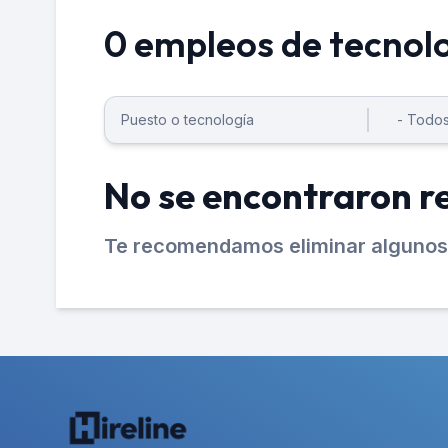
0 empleos de tecnol
No se encontraron r
Te recomendamos eliminar algunos 