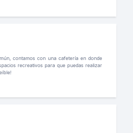
común, contamos con una cafetería en donde
spacios recreativos para que puedas realizar
eíble!