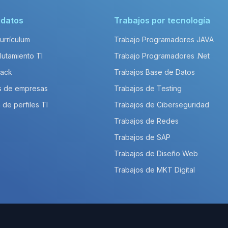
idatos
Trabajos por tecnología
Currículum
Trabajo Programadores JAVA
lutamiento TI
Trabajo Programadores .Net
Pack
Trabajos Base de Datos
s de empresas
Trabajos de Testing
 de perfiles TI
Trabajos de Ciberseguridad
Trabajos de Redes
Trabajos de SAP
Trabajos de Diseño Web
Trabajos de MKT Digital