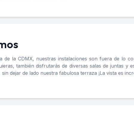
amos
a de la CDMX, nuestras instalaciones son fuera de lo 
ieras, también disfrutarás de diversas salas de juntas y e
in dejar de lado nuestra fabulosa terraza ¡La vista es incr