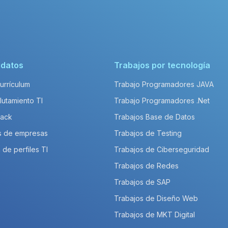
idatos
Trabajos por tecnología
Currículum
Trabajo Programadores JAVA
lutamiento TI
Trabajo Programadores .Net
Pack
Trabajos Base de Datos
s de empresas
Trabajos de Testing
 de perfiles TI
Trabajos de Ciberseguridad
Trabajos de Redes
Trabajos de SAP
Trabajos de Diseño Web
Trabajos de MKT Digital