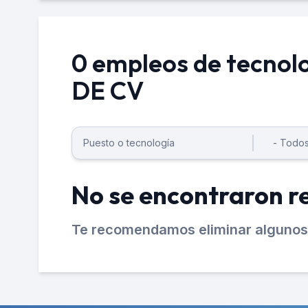
0 empleos de tecno
DE CV
No se encontraron r
Te recomendamos eliminar algunos 