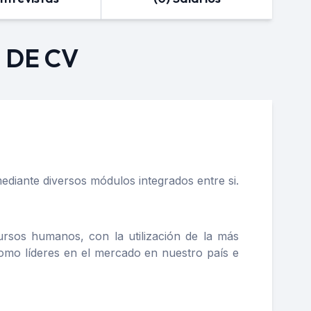
 DE CV
diante diversos módulos integrados entre si.
sos humanos, con la utilización de la más
omo líderes en el mercado en nuestro país e