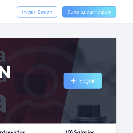
Iniciar Sesión
Sube tu currículum
N
Seguir
Entrevistas
(0) Salarios