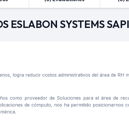
OS ESLABON SYSTEMS SAPI
s, logra reducir costos administrativos del área de RH me
ños como proveedor de Soluciones para el área de recur
plicaciones de cómputo, nos ha permitido posicionarnos c
américa.