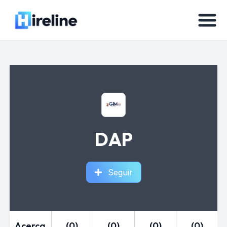
DAP
Seguir
Acerca
(0)
(0)
(0)
(0)