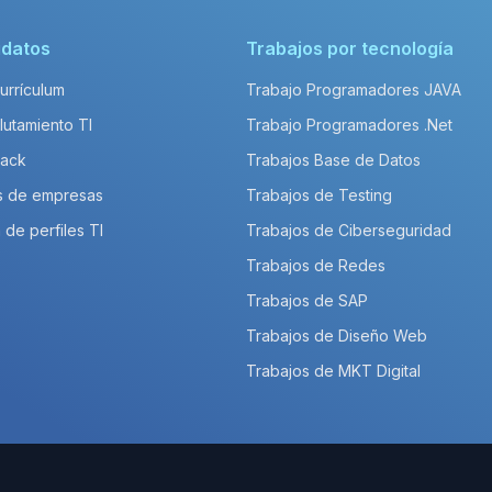
idatos
Trabajos por tecnología
Currículum
Trabajo Programadores JAVA
lutamiento TI
Trabajo Programadores .Net
Pack
Trabajos Base de Datos
s de empresas
Trabajos de Testing
 de perfiles TI
Trabajos de Ciberseguridad
Trabajos de Redes
Trabajos de SAP
Trabajos de Diseño Web
Trabajos de MKT Digital