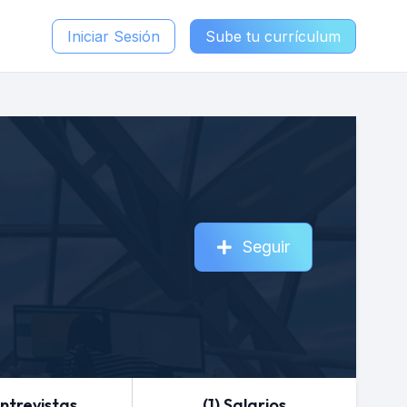
Iniciar Sesión
Sube tu currículum
Seguir
Entrevistas
(1) Salarios