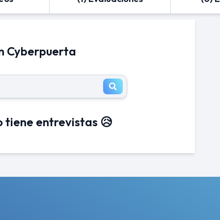
en Cyberpuerta
 tiene entrevistas 😥