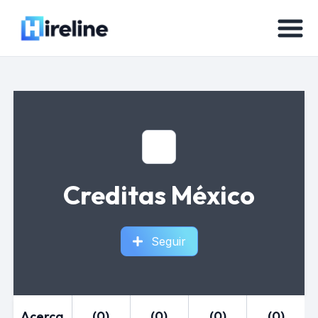
Creditas México
Seguir
Acerca
(0)
(0)
(0)
(0)