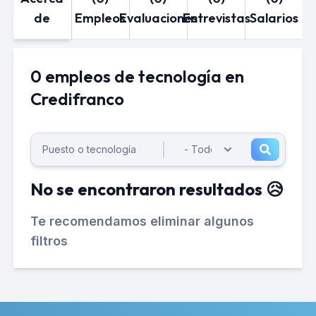
de
Empleos
Evaluaciones
Entrevistas
Salarios
0 empleos de tecnología en
Credifranco
No se encontraron resultados 😥
Te recomendamos eliminar algunos
filtros