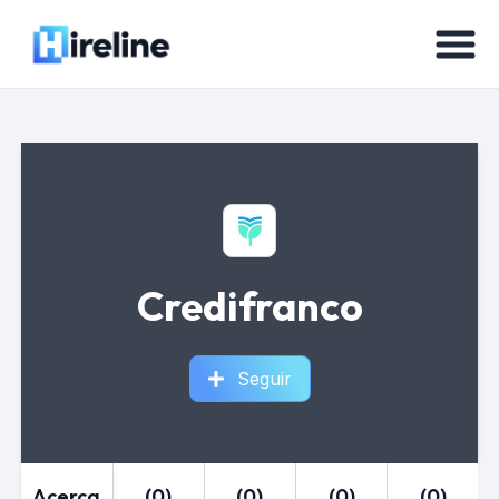
Credifranco
Seguir
Acerca
(0)
(0)
(0)
(0)