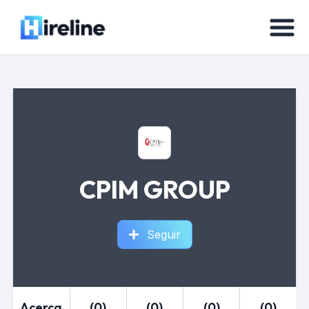
CPIM GROUP
Seguir
Acerca
(0)
(0)
(0)
(0)