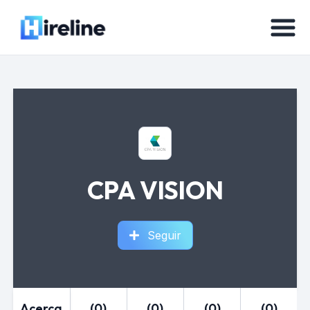
CPA VISION
Seguir
Acerca
(0)
(0)
(0)
(0)