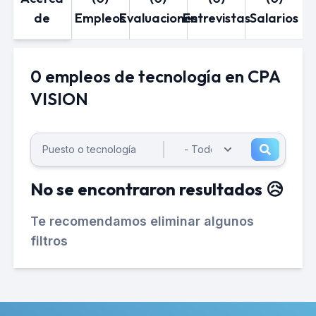
de
Empleos
Evaluaciones
Entrevistas
Salarios
0 empleos de tecnología en CPA
VISION
No se encontraron resultados 😥
Te recomendamos eliminar algunos
filtros