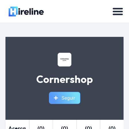
Cornershop
Seguir
Acerca
(0)
(0)
(0)
(0)