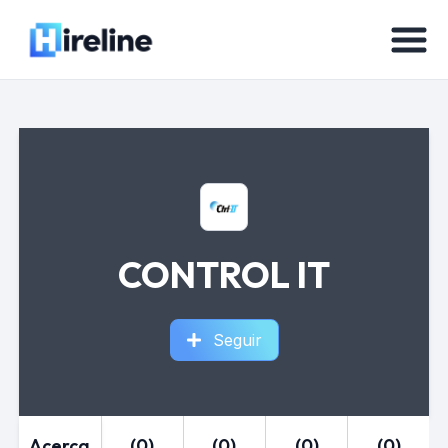
CONTROL IT
Seguir
Acerca
(0)
(0)
(0)
(0)