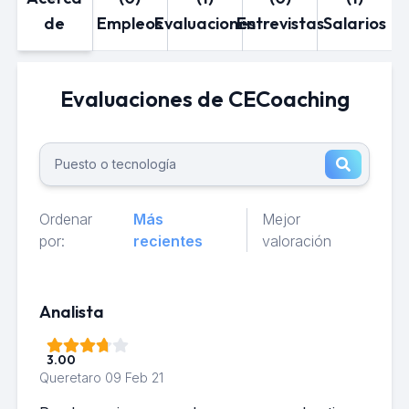
de
Empleos
Evaluaciones
Entrevistas
Salarios
Evaluaciones de CECoaching
Ordenar
Más
Mejor
por:
recientes
valoración
Analista
3.00
Queretaro
09 Feb 21