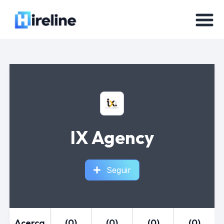
IX Agency
Seguir
Acerca
(0)
(0)
(0)
(0)