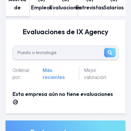
de
Empleos
Evaluaciones
Entrevistas
Salarios
Evaluaciones de IX Agency
Ordenar
Más
Mejor
por:
recientes
valoración
Esta empresa aún no tiene evaluaciones
😥