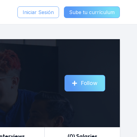
Iniciar Sesión
Sube tu currículum
Follow
Interviews
(0) Salaries