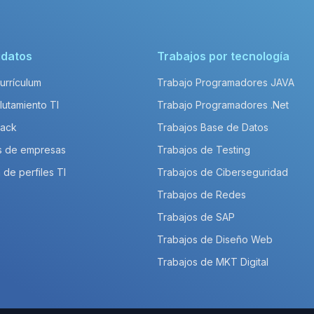
idatos
Trabajos por tecnología
Currículum
Trabajo Programadores JAVA
lutamiento TI
Trabajo Programadores .Net
Pack
Trabajos Base de Datos
s de empresas
Trabajos de Testing
 de perfiles TI
Trabajos de Ciberseguridad
Trabajos de Redes
Trabajos de SAP
Trabajos de Diseño Web
Trabajos de MKT Digital