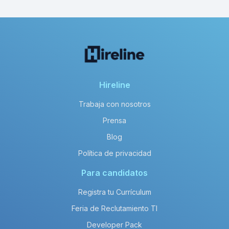
Hireline
Trabaja con nosotros
Prensa
Blog
Política de privacidad
Para candidatos
Registra tu Currículum
Feria de Reclutamiento TI
Developer Pack