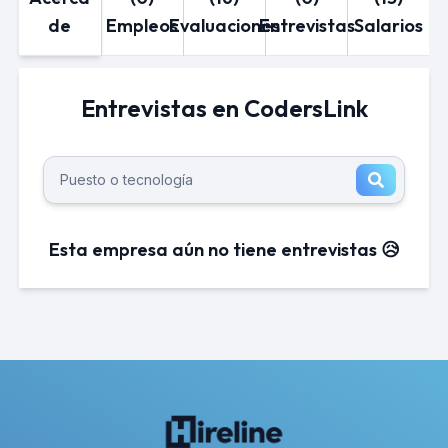
de
Empleos
Evaluaciones
Entrevistas
Salarios
Entrevistas en CodersLink
Esta empresa aún no tiene entrevistas 😥