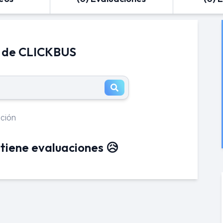
s de CLICKBUS
ación
tiene evaluaciones 😥