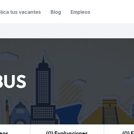
lica tus vacantes
Blog
Empleos
BUS
leos
(0) Evaluaciones
(0) 