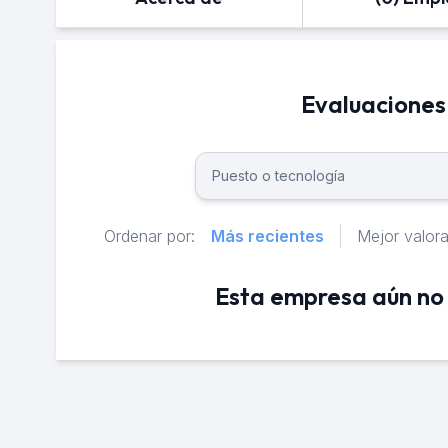
Evaluacione
Ordenar por:
Más recientes
Mejor valor
Esta empresa aún no 