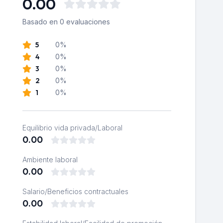
0.00
Basado en 0 evaluaciones
5
0%
4
0%
3
0%
2
0%
1
0%
Equilibrio vida privada/Laboral
0.00
Ambiente laboral
0.00
Salario/Beneficios contractuales
0.00