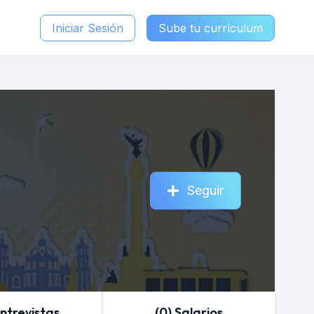
Iniciar Sesión
Sube tu currículum
Seguir
Entrevistas
(0) Salarios