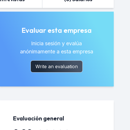
Evaluar esta empresa
Inicia sesión y evalúa
anónimamente a esta empresa
Write an evaluation
Evaluación general