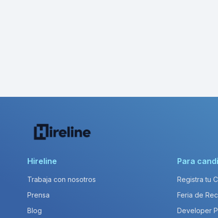
Hireline
Para cand
Trabaja con nosotros
Registra tu 
Prensa
Feria de Rec
Blog
Developer 