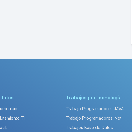
idatos
Trabajos por tecnología
Currículum
Trabajo Programadores JAVA
lutamiento TI
Trabajo Programadores .Net
Pack
Trabajos Base de Datos