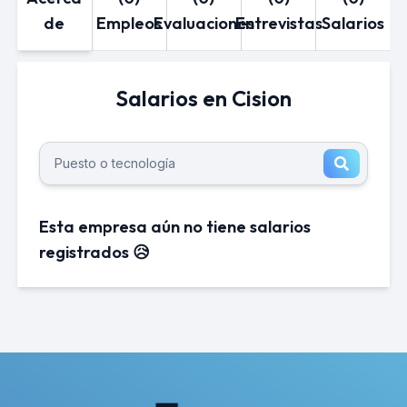
de
Empleos
Evaluaciones
Entrevistas
Salarios
Salarios en Cision
Esta empresa aún no tiene salarios
registrados 😥