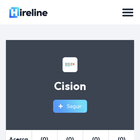
Cision
Seguir
Acerca
(0)
(0)
(0)
(0)