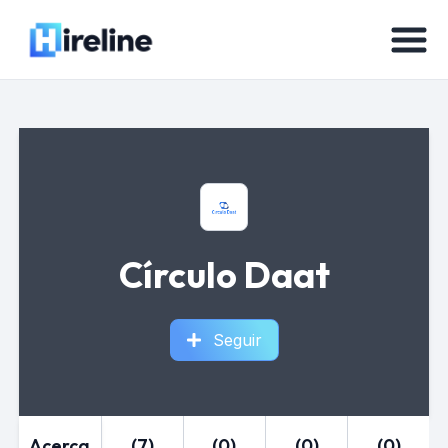
Círculo Daat
Seguir
Acerca
(7)
(0)
(0)
(0)