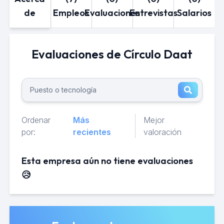
de
Empleos
Evaluaciones
Entrevistas
Salarios
Evaluaciones de Círculo Daat
Ordenar
Más
Mejor
por:
recientes
valoración
Esta empresa aún no tiene evaluaciones
😥