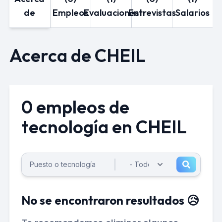
de
Empleos
Evaluaciones
Entrevistas
Salarios
Acerca de CHEIL
0 empleos de
tecnología en CHEIL
No se encontraron resultados 😥