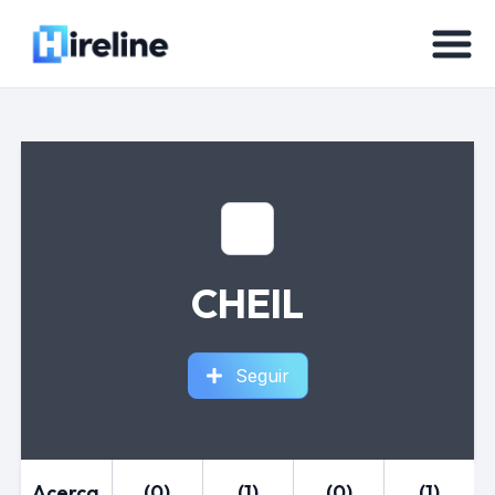
CHEIL
Seguir
Acerca
(0)
(1)
(0)
(1)