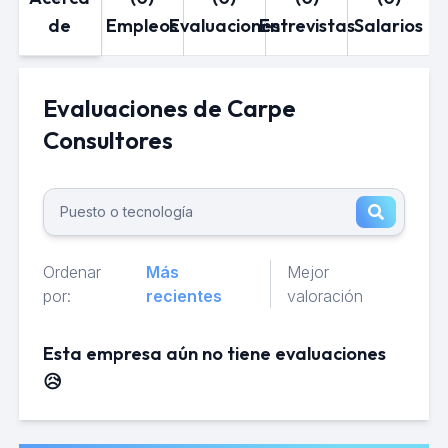
de
Empleos
Evaluaciones
Entrevistas
Salarios
Evaluaciones de Carpe
Consultores
Ordenar
Más
Mejor
por:
recientes
valoración
Esta empresa aún no tiene evaluaciones
😥