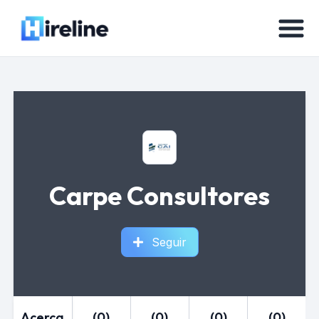
Carpe Consultores
Seguir
Acerca
(0)
(0)
(0)
(0)