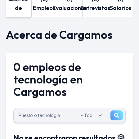
de
Empleos
Evaluaciones
Entrevistas
Salarios
Acerca de Cargamos
0 empleos de
tecnología en
Cargamos
No se encontraron resultados 😥