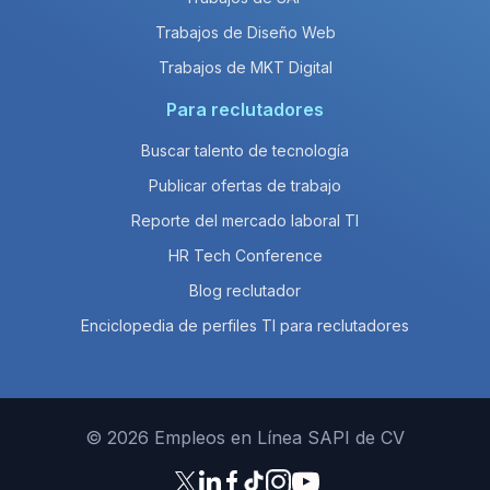
Trabajos de Diseño Web
Trabajos de MKT Digital
Para reclutadores
Buscar talento de tecnología
Publicar ofertas de trabajo
Reporte del mercado laboral TI
HR Tech Conference
Blog reclutador
Enciclopedia de perfiles TI para reclutadores
© 2026 Empleos en Línea SAPI de CV