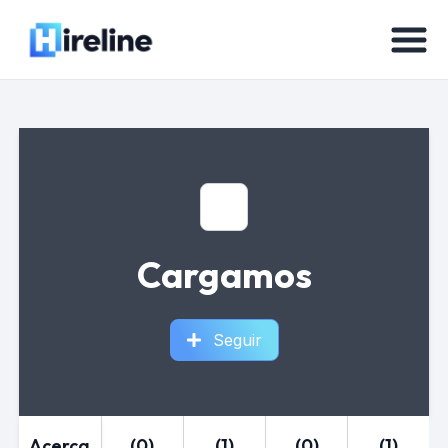
Cargamos
Seguir
Acerca
(0)
(1)
(0)
(1)