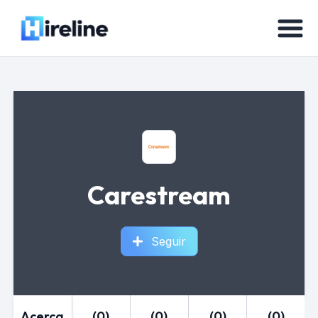
Carestream
Seguir
Acerca
(0)
(0)
(0)
(0)