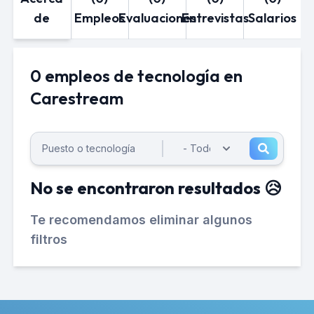
de
Empleos
Evaluaciones
Entrevistas
Salarios
0 empleos de tecnología en
Carestream
No se encontraron resultados 😥
Te recomendamos eliminar algunos
filtros