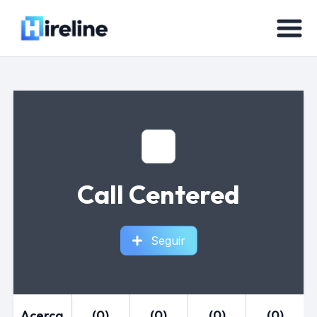
Call Centered
Seguir
Acerca
(0)
(0)
(0)
(0)