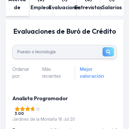
de
Empleos
Evaluaciones
Entrevistas
Salarios
Evaluaciones de Buró de Crédito
Ordenar
Más
Mejor
por:
recientes
valoración
Analista Programador
3.00
Jardines de la Montaña
16 Jul 20