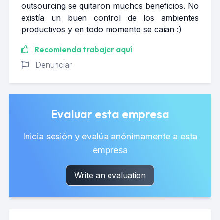
outsourcing se quitaron muchos beneficios. No
existía un buen control de los ambientes
productivos y en todo momento se caían :)
Recomienda trabajar aquí
Denunciar
Evaluar esta empresa
Inicia sesión y evalúa anónimamente a esta
empresa
Write an evaluation