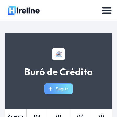
Buró de Crédito
Seguir
Acerca
(0)
(1)
(0)
(1)