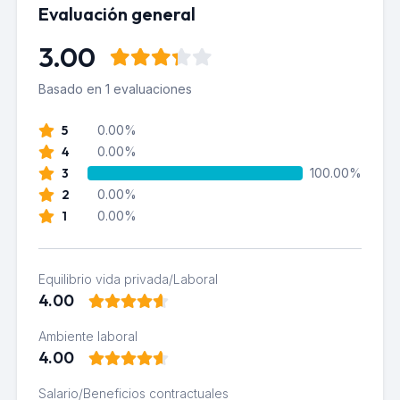
Evaluación general
3.00
Basado en 1 evaluaciones
5
0.00%
4
0.00%
3
100.00%
2
0.00%
1
0.00%
Equilibrio vida privada/Laboral
4.00
Ambiente laboral
4.00
Salario/Beneficios contractuales