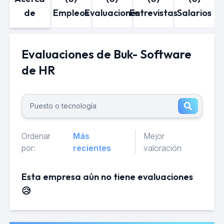
de
Empleos
Evaluaciones
Entrevistas
Salarios
Evaluaciones de Buk- Software
de HR
Ordenar
Más
Mejor
por:
recientes
valoración
Esta empresa aún no tiene evaluaciones
😥