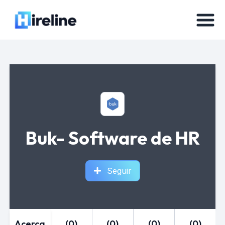
Buk- Software de HR
Seguir
Acerca
(0)
(0)
(0)
(0)