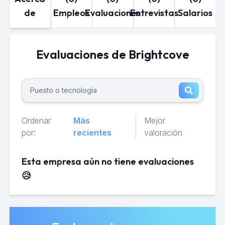
de
Empleos
Evaluaciones
Entrevistas
Salarios
Evaluaciones de Brightcove
Ordenar
Más
Mejor
por:
recientes
valoración
Esta empresa aún no tiene evaluaciones
😥