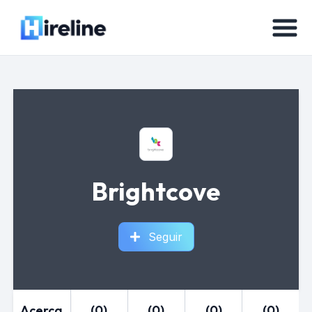
Brightcove
Seguir
Acerca
(0)
(0)
(0)
(0)