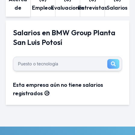
de
Empleos
Evaluaciones
Entrevistas
Salarios
Salarios en BMW Group Planta
San Luis Potosí
Esta empresa aún no tiene salarios
registrados 😥