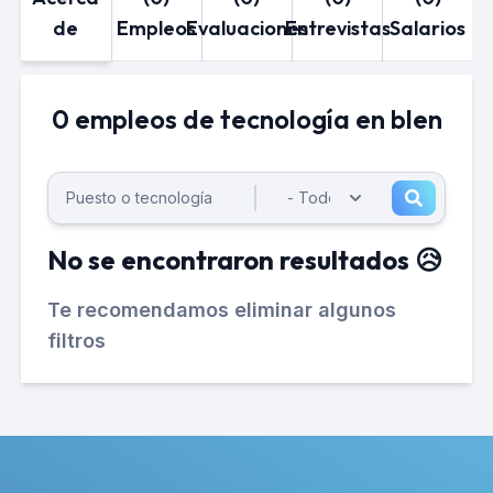
de
Empleos
Evaluaciones
Entrevistas
Salarios
0 empleos de tecnología en blen
No se encontraron resultados 😥
Te recomendamos eliminar algunos
filtros