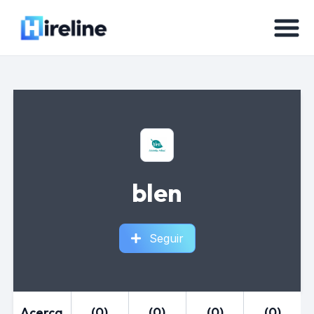
blen
Seguir
Acerca
(0)
(0)
(0)
(0)