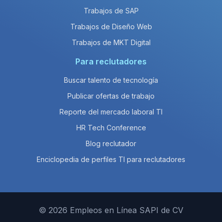
Trabajos de SAP
Trabajos de Diseño Web
Trabajos de MKT Digital
Para reclutadores
Buscar talento de tecnología
Publicar ofertas de trabajo
Reporte del mercado laboral TI
HR Tech Conference
Blog reclutador
Enciclopedia de perfiles TI para reclutadores
© 2026 Empleos en Línea SAPI de CV