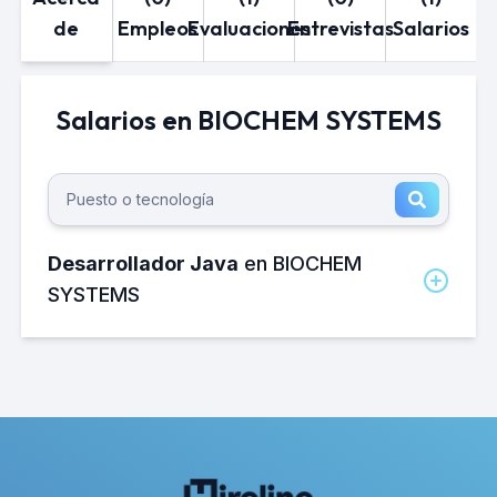
de
Empleos
Evaluaciones
Entrevistas
Salarios
Salarios en BIOCHEM SYSTEMS
Desarrollador Java
en BIOCHEM
SYSTEMS
¿Cuánto gana un Desarrollador Java
en BIOCHEM SYSTEMS al mes?
El salario neto mensual promedio de un
Desarrollador Java en BIOCHEM
SYSTEMS es de aproximadamente
15,000 MXN.