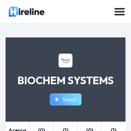
BIOCHEM SYSTEMS
Seguir
Acerca
(0)
(1)
(0)
(1)