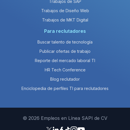
Trabajos de SAP
Trabajos de Diseño Web
Trabajos de MKT Digital
Para reclutadores
Buscar talento de tecnología
Publicar ofertas de trabajo
Reporte del mercado laboral TI
HR Tech Conference
Blog reclutador
Enciclopedia de perfiles TI para reclutadores
© 2026 Empleos en Línea SAPI de CV