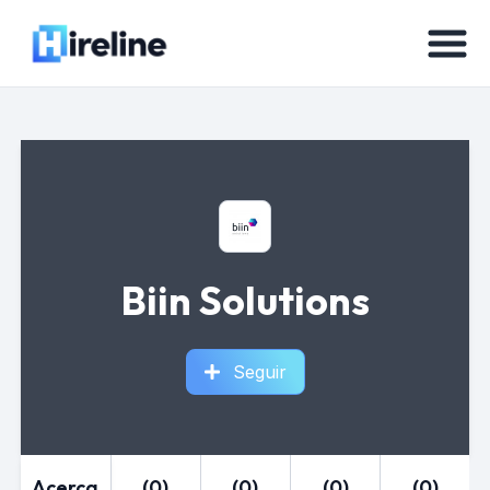
Biin Solutions
Seguir
Acerca
(0)
(0)
(0)
(0)