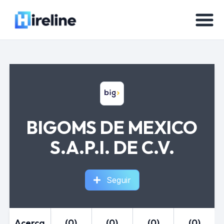
BIGOMS DE MEXICO
S.A.P.I. DE C.V.
Seguir
Acerca
(0)
(0)
(0)
(0)