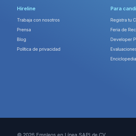
Hireline
Para cand
Trabaja con nosotros
Registra tu 
Prensa
Feria de Rec
Blog
Developer 
Política de privacidad
Evaluacione
Enciclopedia
© 2026 Empleos en Línea SAPI de CV