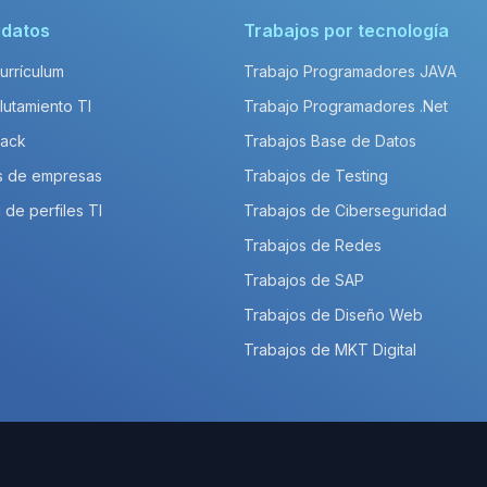
idatos
Trabajos por tecnología
Currículum
Trabajo Programadores JAVA
lutamiento TI
Trabajo Programadores .Net
Pack
Trabajos Base de Datos
s de empresas
Trabajos de Testing
 de perfiles TI
Trabajos de Ciberseguridad
Trabajos de Redes
Trabajos de SAP
Trabajos de Diseño Web
Trabajos de MKT Digital