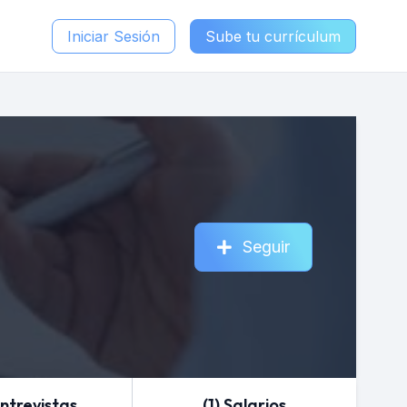
Iniciar Sesión
Sube tu currículum
Seguir
Entrevistas
(1) Salarios