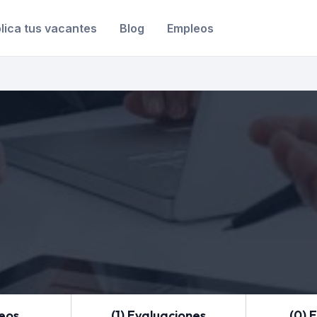
lica tus vacantes
Blog
Empleos
leos
(1) Evaluaciones
(0) 