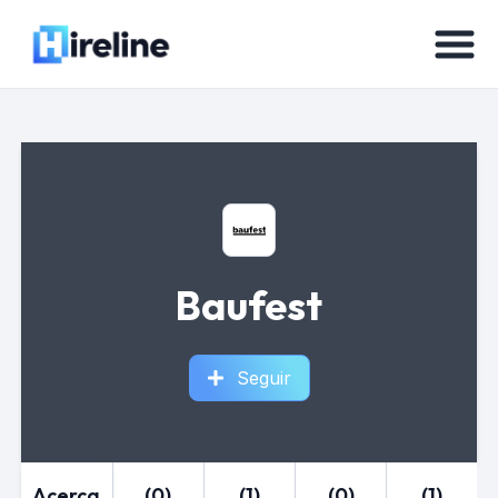
Baufest
Seguir
Acerca
(0)
(1)
(0)
(1)