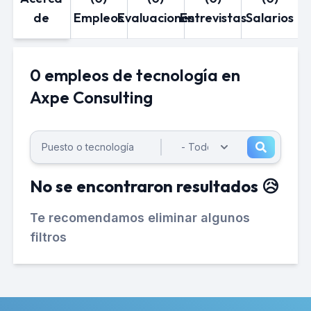
de
Empleos
Evaluaciones
Entrevistas
Salarios
0 empleos de tecnología en
Axpe Consulting
No se encontraron resultados 😥
Te recomendamos eliminar algunos
filtros