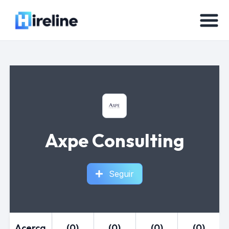
Axpe Consulting
Seguir
Acerca
(0)
(0)
(0)
(0)