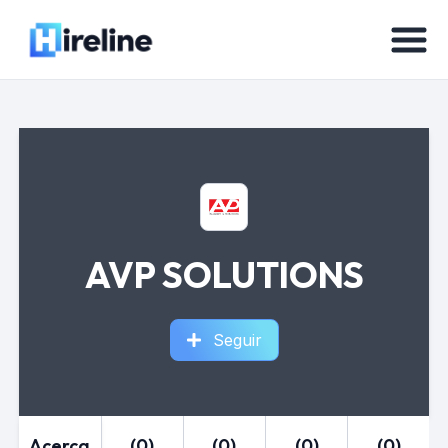
AVP SOLUTIONS
Seguir
Acerca
(0)
(0)
(0)
(0)