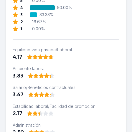
5
0.00%
4
50.00%
3
33.33%
2
16.67%
1
0.00%
Equilibrio vida privada/Laboral
4.17
Ambiente laboral
3.83
Salario/Beneficios contractuales
3.67
Estabilidad laboral/Facilidad de promoción
2.17
Administración