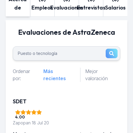
de
Empleos
Evaluaciones
Entrevistas
Salarios
Evaluaciones de AstraZeneca
Ordenar
Más
Mejor
por:
recientes
valoración
SDET
4.00
Zapopan
18 Jul 20