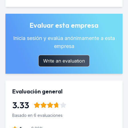
Evaluar esta empresa
Inicia sesión y evalúa anónimamente a esta
empresa
Write an evaluation
Evaluación general
3.33
Basado en 6 evaluaciones