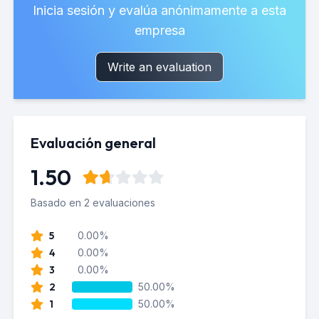
Inicia sesión y evalúa anónimamente a esta
empresa
Write an evaluation
Evaluación general
1.50
Basado en 2 evaluaciones
5
0.00%
4
0.00%
3
0.00%
2
50.00%
1
50.00%