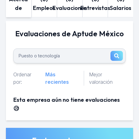
de
Empleos
Evaluaciones
Entrevistas
Salarios
Evaluaciones de Aptude México
Ordenar
Más
Mejor
por:
recientes
valoración
Esta empresa aún no tiene evaluaciones
😥